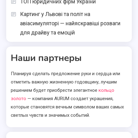
ТОП юридичних фірм України
Картинг у Львові та політ на
авіасимуляторі — найяскравіші розваги
для драйву та емоцій
Наши партнеры
Планируя сделать предложение руки и сердца или
отметить важную жизненную годовщину, лучшим
решением будет приобрести элегантное
кольцо
золото
— компания AURUM создает украшения,
которые становятся вечным символом ваших самых
светлых чувств и значимых событий.