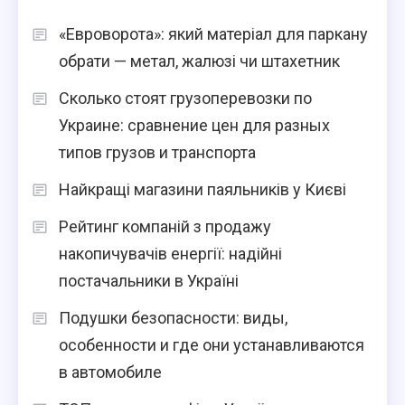
«Евроворота»: який матеріал для паркану
обрати — метал, жалюзі чи штахетник
Сколько стоят грузоперевозки по
Украине: сравнение цен для разных
типов грузов и транспорта
Найкращі магазини паяльників у Києві
Рейтинг компаній з продажу
накопичувачів енергії: надійні
постачальники в Україні
Подушки безопасности: виды,
особенности и где они устанавливаются
в автомобиле