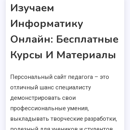
Изучаем
Информатику
Онлайн: Бесплатные
Курсы И Материалы
Персональный сайт педагога – это
1 MIN READ
отличный шанс специалисту
демонстрировать свои
профессиональные умения,
выкладывать творческие разработки,
полезный для учеников и студентов