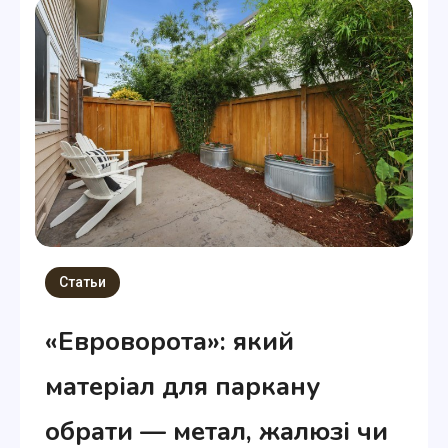
Статьи
«Евроворота»: який
матеріал для паркану
обрати — метал, жалюзі чи